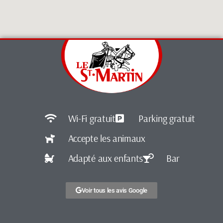
Wi-Fi gratuit
Parking gratuit
Accepte les animaux
Adapté aux enfants
Bar
Voir tous les avis Google