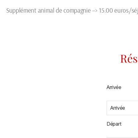
Supplément animal de compagnie –> 15.00 euros/sé
Rés
Arrivée
Arrivée
Départ