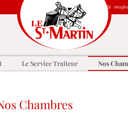
info@hot
t
Le Service Traiteur
Nos Cham
Nos Chambres