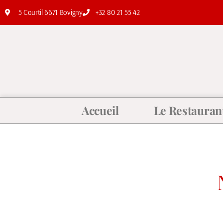
5 Courtil 6671 Bovigny
+32 80 21 55 42
Accueil
Le Restauran