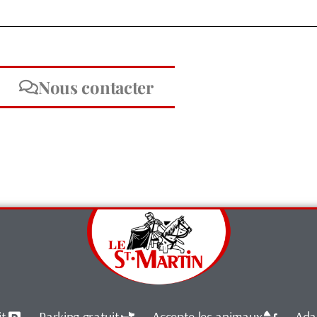
Nous contacter
it
Parking gratuit
Accepte les animaux
Ada