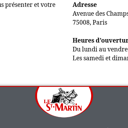
us présenter et votre
Adresse
Avenue des Champs
75008, Paris
Heures d’ouvertu
Du lundi au vendr
Les samedi et dima