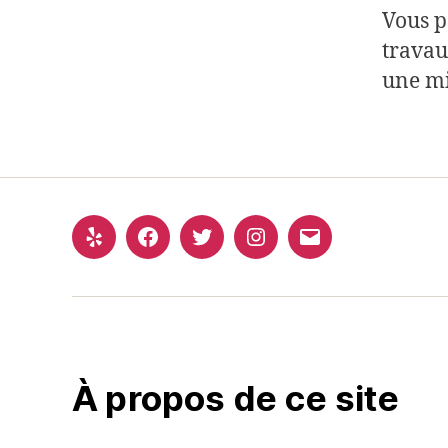
Vous p
travau
une mi
À propos de ce site