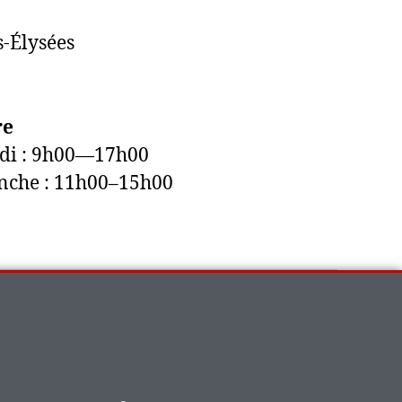
-Élysées
re
edi : 9h00—17h00
nche : 11h00–15h00