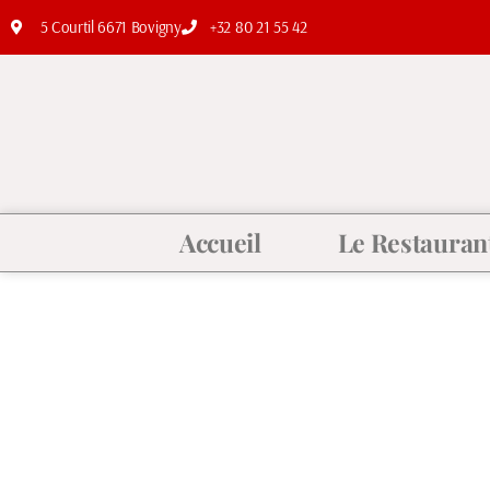
5 Courtil 6671 Bovigny
+32 80 21 55 42
Accueil
Le Restauran