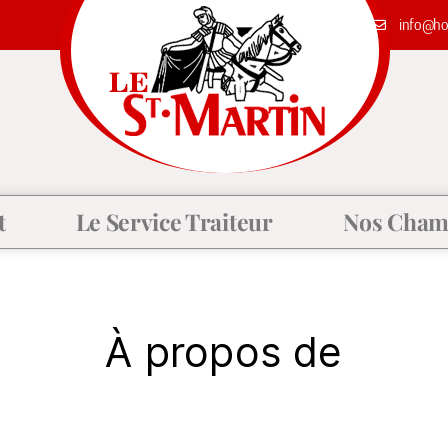
info@hot
t
Le Service Traiteur
Nos Cham
À propos de